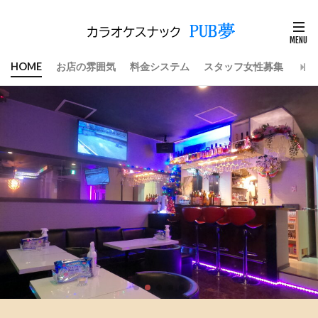
HOME
お店の雰囲気
料金システム
スタッフ女性募集