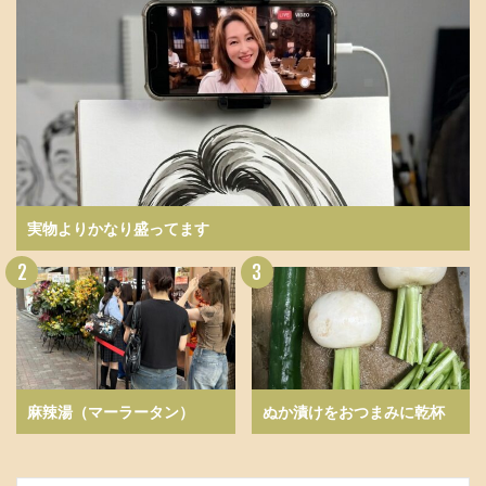
実物よりかなり盛ってます
麻辣湯（マーラータン）
ぬか漬けをおつまみに乾杯