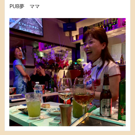
PUB夢 ママ