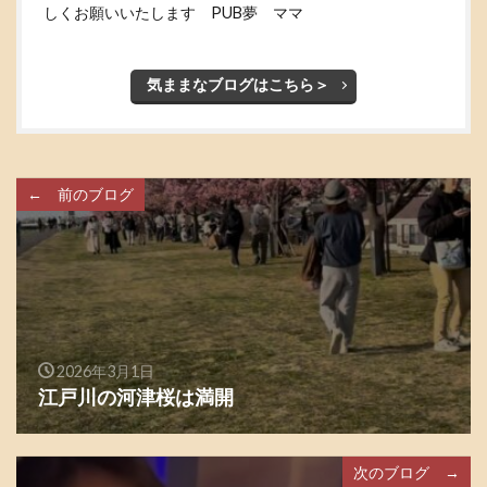
しくお願いいたします PUB夢 ママ
気ままなブログはこちら＞
← 前のブログ
2026年3月1日
江戸川の河津桜は満開
次のブログ →