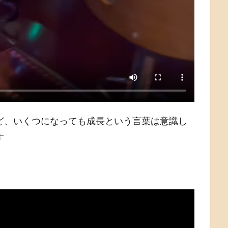
ど、いくつになっても成長という言葉は意識し
す