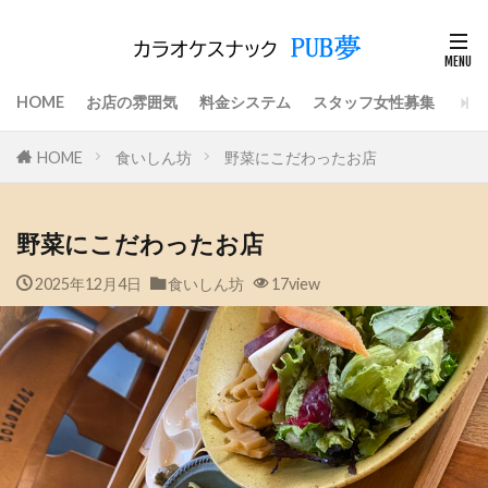
HOME
お店の雰囲気
料金システム
スタッフ女性募集
HOME
食いしん坊
野菜にこだわったお店
野菜にこだわったお店
2025年12月4日
食いしん坊
17view