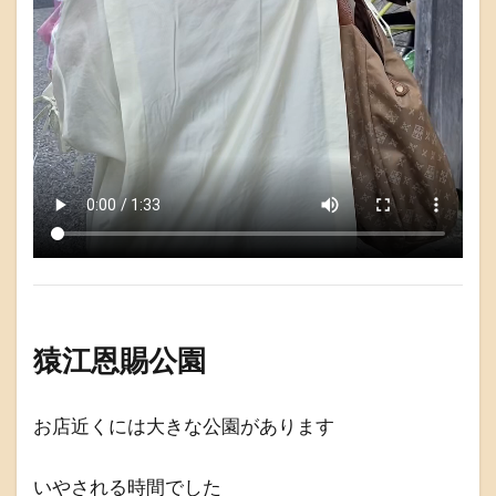
猿江恩賜公園
お店近くには大きな公園があります
いやされる時間でした