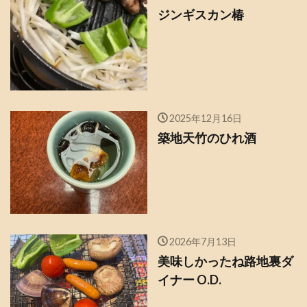
ジンギスカン椿
2025年12月16日
築地天竹のひれ酒
2026年7月13日
美味しかったね路地裏ダ
イナー O.D.